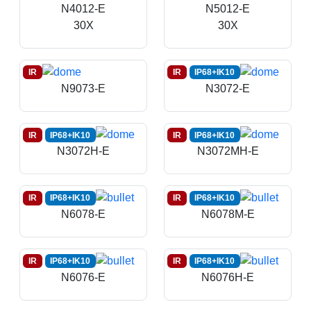
N4012-E
N5012-E
30X
30X
IR
IR
IP68+IK10
N9073-E
N3072-E
IR
IP68+IK10
IR
IP68+IK10
N3072H-E
N3072MH-E
IR
IP68+IK10
IR
IP68+IK10
N6078-E
N6078M-E
IR
IP68+IK10
IR
IP68+IK10
N6076-E
N6076H-E