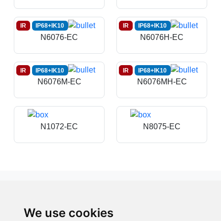
IR
IP68+IK10
IR
IP68+IK10
N6076-EC
N6076H-EC
IR
IP68+IK10
IR
IP68+IK10
N6076M-EC
N6076MH-EC
N1072-EC
N8075-EC
Products
EoL
We use cookies