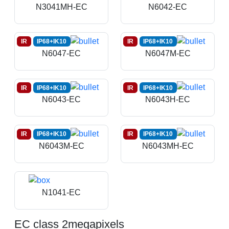
N3041MH-EC
N6042-EC
IR
IP68+IK10
IR
IP68+IK10
N6047-EC
N6047M-EC
IR
IP68+IK10
IR
IP68+IK10
N6043-EC
N6043H-EC
IR
IP68+IK10
IR
IP68+IK10
N6043M-EC
N6043MH-EC
N1041-EC
EC class 2megapixels