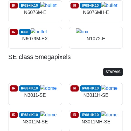
IR
IP68+IK10
IR
IP68+IK10
N6076M-E
N6076MH-E
IR
IP68
N6079M-EX
N1072-E
SE class 5megapixels
STARVIS
IR
IP68+IK10
IR
IP68+IK10
N3011-SE
N3011H-SE
IR
IP68+IK10
IR
IP68+IK10
N3011M-SE
N3011MH-SE