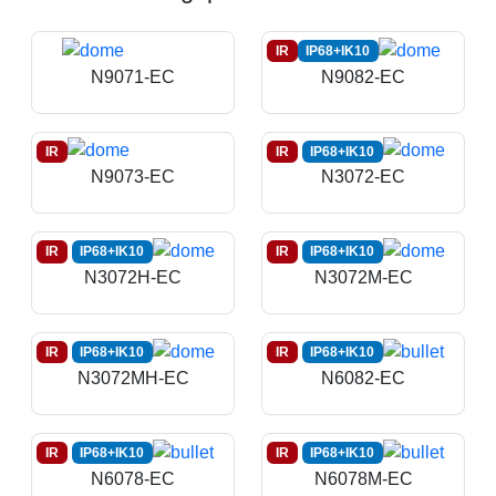
IR
IP68+IK10
N9071-EC
N9082-EC
IR
IR
IP68+IK10
N9073-EC
N3072-EC
IR
IP68+IK10
IR
IP68+IK10
N3072H-EC
N3072M-EC
IR
IP68+IK10
IR
IP68+IK10
N3072MH-EC
N6082-EC
IR
IP68+IK10
IR
IP68+IK10
N6078-EC
N6078M-EC