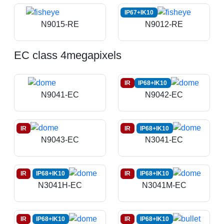
IP67+IK10
N9015-RE
N9012-RE
EC class 4megapixels
IR
IP68+IK10
N9041-EC
N9042-EC
IR
IR
IP68+IK10
N9043-EC
N3041-EC
IR
IP68+IK10
IR
IP68+IK10
N3041H-EC
N3041M-EC
IR
IP68+IK10
IR
IP68+IK10