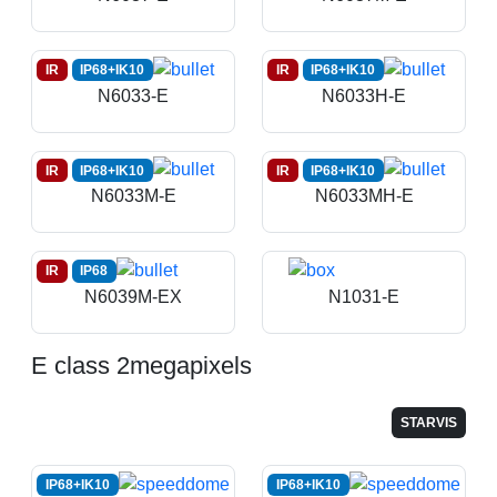
IR
IP68+IK10
IR
IP68+IK10
N6033-E
N6033H-E
IR
IP68+IK10
IR
IP68+IK10
N6033M-E
N6033MH-E
IR
IP68
N6039M-EX
N1031-E
E class 2megapixels
STARVIS
IP68+IK10
IP68+IK10